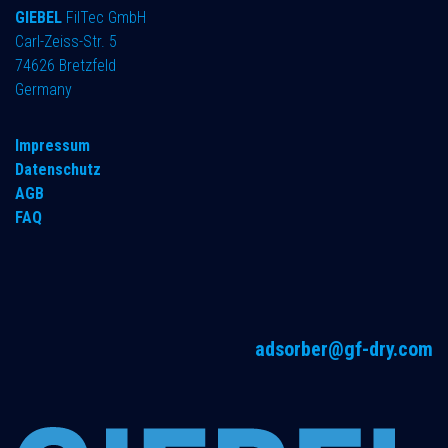
GIEBEL
FilTec GmbH
Carl-Zeiss-Str. 5
74626 Bretzfeld
Germany
Impressum
Datenschutz
AGB
FAQ
adsorber@gf-dry.com