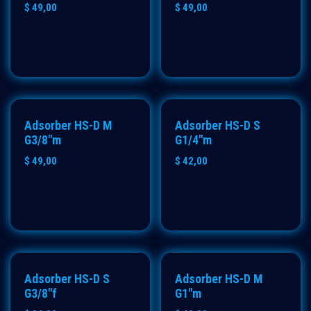
$
49,00
$
49,00
Adsorber HS-D M
Adsorber HS-D S
G3/8"m
G1/4"m
$
49,00
$
42,00
Adsorber HS-D S
Adsorber HS-D M
G3/8"f
G1"m