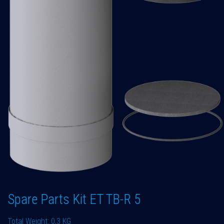
Spare Parts Kit ET TB-R 5
Total Weight: 0,3 KG