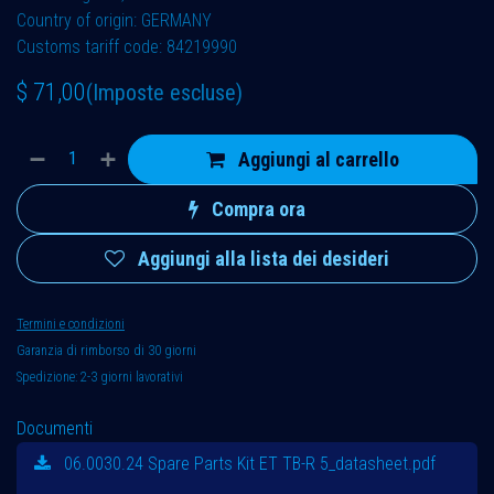
Country of origin: GERMANY
Customs tariff code: 84219990
$
71,00
(Imposte escluse)
Aggiungi al carrello
Compra ora
Aggiungi alla lista dei desideri
Termini e condizioni
Garanzia di rimborso di 30 giorni
Spedizione: 2-3 giorni lavorativi
Documenti
06.0030.24 Spare Parts Kit ET TB-R 5_datasheet.pdf