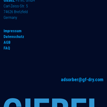
GIEBEL
FilTec GmbH
Carl-Zeiss-Str. 5
74626 Bretzfeld
Germany
Impressum
Datenschutz
AGB
FAQ
adsorber@gf-dry.com